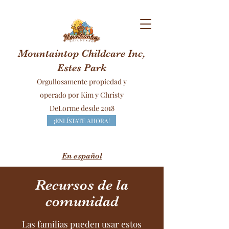
Mountaintop Childcare Inc,
Estes Park
Orgullosamente propiedad y
operado por Kim y Christy
DeLorme desde 2018
¡ENLÍSTATE AHORA!
En español
Recursos de la
comunidad
Las familias pueden usar estos