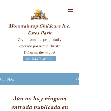
Mountaintop Childcare Inc,
Estes Park
Orgullosamente propiedad y
operado por Kim y Christy
DeLorme desde 2018
¡ENLÍSTATE AHORA!
Our Blog
Aún no hay ninguna
entrada publicada en