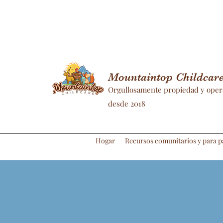
Mountaintop Childcare 
Orgullosamente propiedad y oper
desde 2018
Hogar
Recursos comunitarios y para p