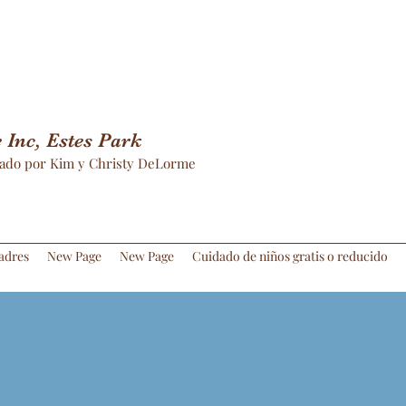
Inc, Estes Park
ado por Kim y Christy DeLorme
adres
New Page
New Page
Cuidado de niños gratis o reducido