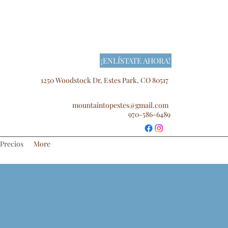
¡ENLÍSTATE AHORA!
1250 Woodstock Dr, Estes Park, CO 80517
mountaintopestes@gmail.com
970-586-6489
Precios
More