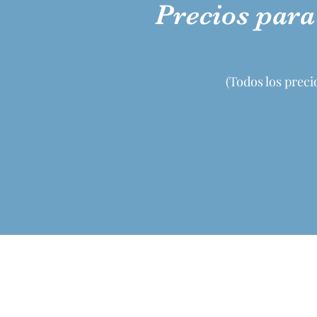
Precios para
(Todos los preci