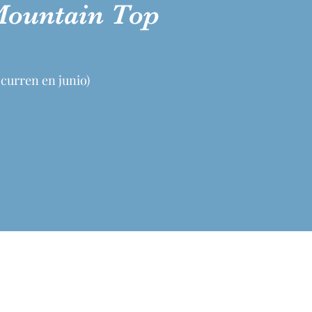
 Mountain Top
ocurren en junio)