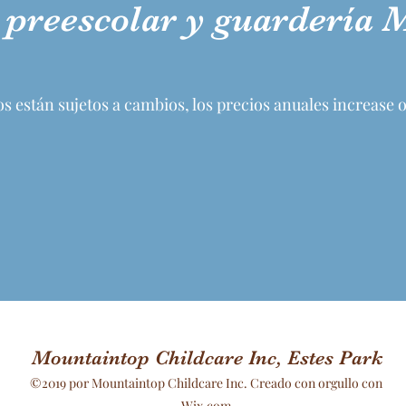
 preescolar y guardería
os están sujetos a cambios, los precios anuales increase 
Mountaintop Childcare Inc, Estes Park
©2019 por Mountaintop Childcare Inc. Creado con orgullo con
Wix.com