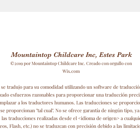
Mountaintop Childcare Inc, Estes Park
©2019 por Mountaintop Childcare Inc. Creado con orgullo con
Wix.com
 se tradujo para su comodidad utilizando un software de traducció
izado esfuerzos razonables para proporcionar una traducción preci
mplazar a los traductores humanos. Las traducciones se proporcio
e proporcionan "tal cual". No se ofrece garantía de ningún tipo, ya 
de las traducciones realizadas desde el <idioma de origen> a cualqui
s, Flash, etc.) no se traduzcan con precisión debido a las limitac