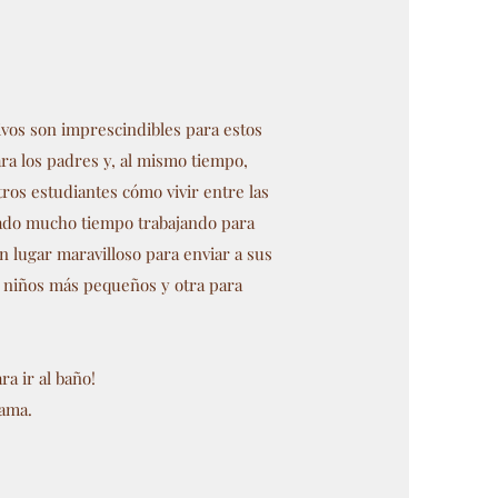
tivos son imprescindibles para estos
ra los padres y, al mismo tiempo,
ros estudiantes cómo vivir entre las
sado mucho tiempo trabajando para
 lugar maravilloso para enviar a sus
s niños más pequeños y otra para
a ir al baño!
rama.