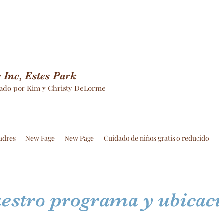
Inc, Estes Park
ado por Kim y Christy DeLorme
adres
New Page
New Page
Cuidado de niños gratis o reducido
estro programa y ubicac