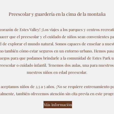
Preescolar y guardería en la cima de la montaña
 corazón de Estes Valley! ¡Los viajes a los parques y centros recrea
acer que el preescolar y el cuidado de niños sean convenientes pa
ad de explorar el mundo natural. Somos capaces de enseñar a nuest
 como también cómo estar seguros en un entorno urbano. Hemos pa
 juegos para que podamos brindarle a la comunidad de Estes Park un
preescolar o cuidado infantil. Tenemos dos aulas, una para nuestro
nuestros niños en edad preescolar.
aceptamos niños de 2,5 a 5 años. ¡No se requiere entrenamiento par
almente, también ofrecemos atención sin cita previa en este prog
Más información