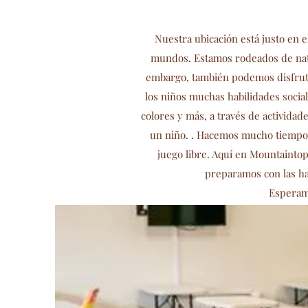
Nuestra ubicación está justo en 
mundos. Estamos rodeados de natu
embargo, también podemos disfrut
los niños muchas habilidades socia
colores y más, a través de actividad
un niño. . Hacemos mucho tiempo 
juego libre. Aquí en Mountainto
preparamos con las hab
Esperamo