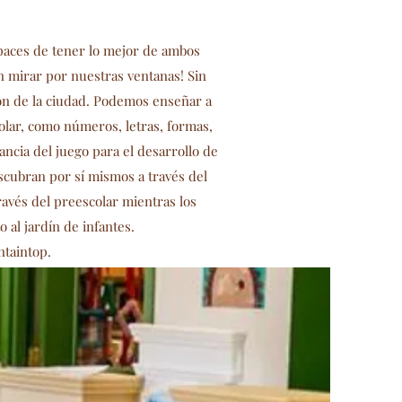
apaces de tener lo mejor de ambos
 mirar por nuestras ventanas! Sin
n de la ciudad. Podemos enseñar a
olar, como números, letras, formas,
ancia del juego para el desarrollo de
cubran por sí mismos a través del
avés del preescolar mientras los
 al jardín de infantes.
ntaintop.