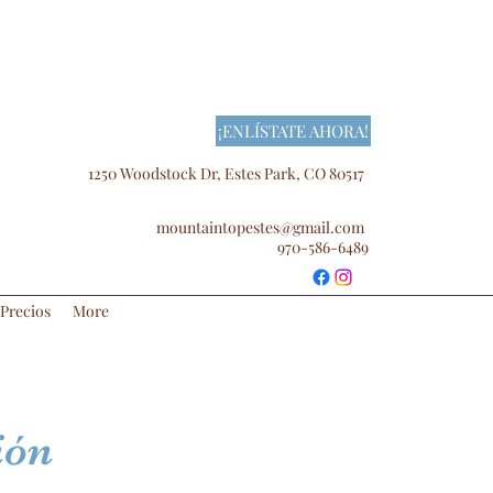
¡ENLÍSTATE AHORA!
1250 Woodstock Dr, Estes Park, CO 80517
mountaintopestes@gmail.com
970-586-6489
Precios
More
ión