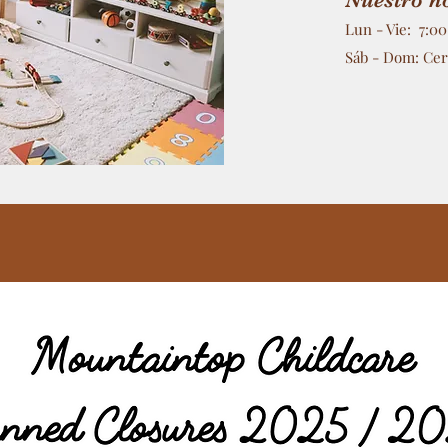
Lun - Vie: 7:0
Sáb - Dom: Ce