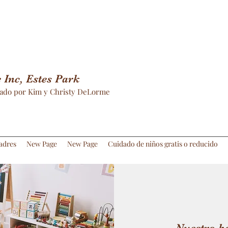
Inc, Estes Park
ado por Kim y Christy DeLorme
adres
New Page
New Page
Cuidado de niños gratis o reducido
Nuestro h