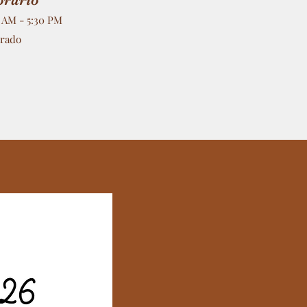
0 AM - 5:30 PM
rrado