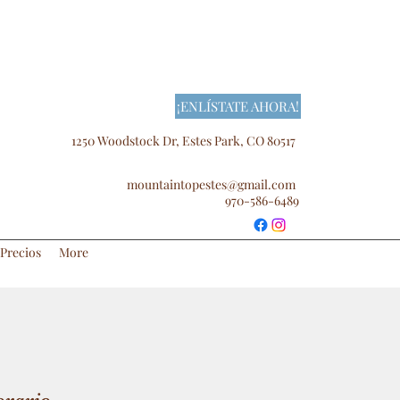
¡ENLÍSTATE AHORA!
1250 Woodstock Dr, Estes Park, CO 80517
mountaintopestes@gmail.com
970-586-6489
Precios
More
orario